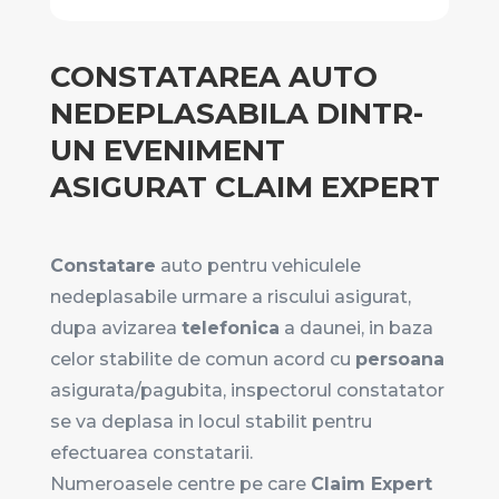
CONSTATAREA AUTO
NEDEPLASABILA DINTR-
UN EVENIMENT
ASIGURAT CLAIM EXPERT
Constatare
auto pentru vehiculele
nedeplasabile urmare a riscului asigurat,
dupa avizarea
telefonica
a daunei, in baza
celor stabilite de comun acord cu
persoana
asigurata/pagubita, inspectorul constatator
se va deplasa in locul stabilit pentru
efectuarea constatarii.
Numeroasele centre pe care
Claim Expert